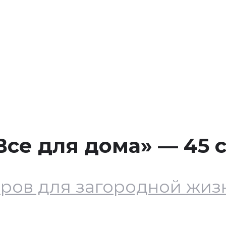
ИЯ, ЭТАЖ 1
се для дома» — 45 с
ров для загородной жизн