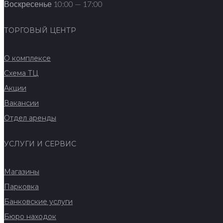
Воскресенье 10:00 — 17:00
ТОРГОВЫЙ ЦЕНТР
О комплексе
Схема ТЦ
Акции
Вакансии
Отдел аренды
УСЛУГИ И СЕРВИС
Магазины
Парковка
Банковские услуги
Бюро находок