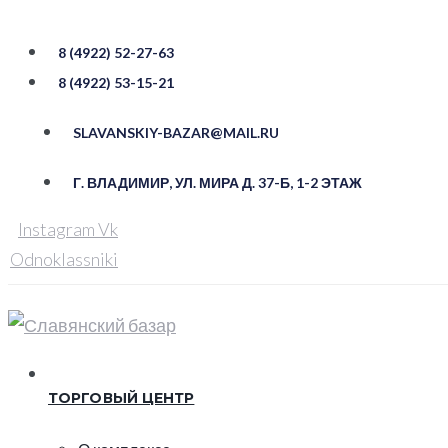
Перейти
к
8 (4922) 52-27-63
контенту
8 (4922) 53-15-21
SLAVANSKIY-BAZAR@MAIL.RU
Г. ВЛАДИМИР, УЛ. ​МИРА Д. 37-Б, ​1-2 ЭТАЖ
Instagram
Vk
Odnoklassniki
ТОРГОВЫЙ ЦЕНТР