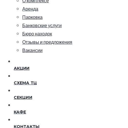
О комплексе
Аренда
Парковка
Банковские услуги
Бюро находок
Отзывы и предложения
Вакансии
АКЦИИ
СХЕМА ТЦ
СЕКЦИИ
КАФЕ
КОНТАКТЫ