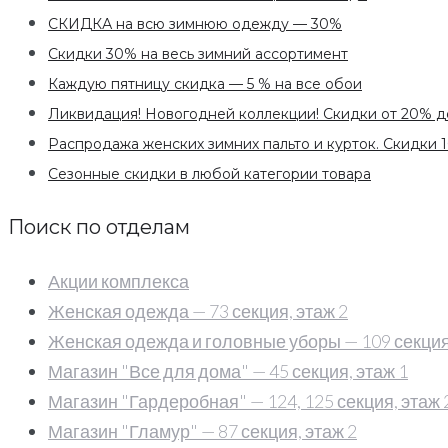
СКИДКА на всю зимнюю одежду — 30%
Скидки 30% на весь зимний ассортимент
Каждую пятницу скидка — 5 % на все обои
Ликвидация! Новогодней коллекции! Скидки от 20% 
Распродажа женских зимних пальто и курток. Скидки 10
Сезонные скидки в любой категории товара
Поиск по отделам
Акции комплекса
Женская одежда — 73 секция, этаж 2
Женская одежда и головные уборы — 109 секция,
Магазин "Все для дома" — 45 секция, этаж 1
Магазин "Гардеробная" — 124, 125 секция, этаж 
Магазин "Гламур" — 87 секция, этаж 2