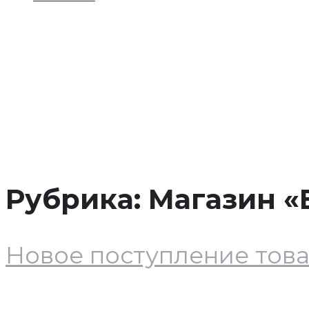
МАГАЗИН «ВСЕ ДЛЯ ДОМА» — 45 СЕКЦ
Рубрика:
Магазин «В
Новое поступление това