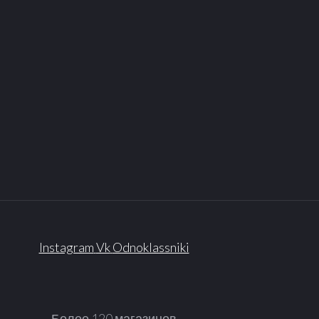
Instagram
Vk
Odnoklassniki
Более 120 магазинов