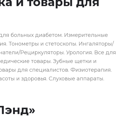
а и товары для
для больных диабетом. Измерительные
я. Тонометры и стетоскопы. Ингаляторы/
чатели/Рециркуляторы. Урология. Все для
едические товары. Зубные щетки и
овары для специалистов. Физиотерапия.
соты и здоровья. Слуховые аппараты.
Лэнд»