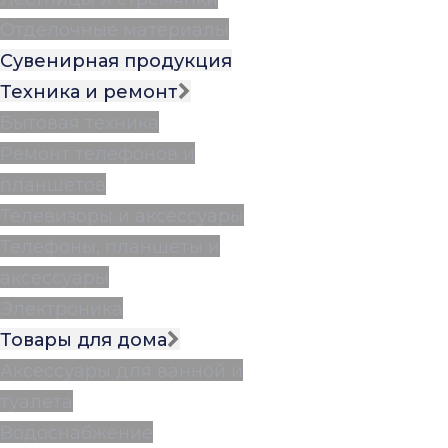
Отделочные материалы
Сувенирная продукция
Техника и ремонт
Бытовая техника
Ремонт телефонов и
планшетов
Телевизоры и аксессуары
Телефоны, планшеты и
аксессуары
Электроника
Товары для дома
Аксессуары для ванной и
туалета
Водоснабжение