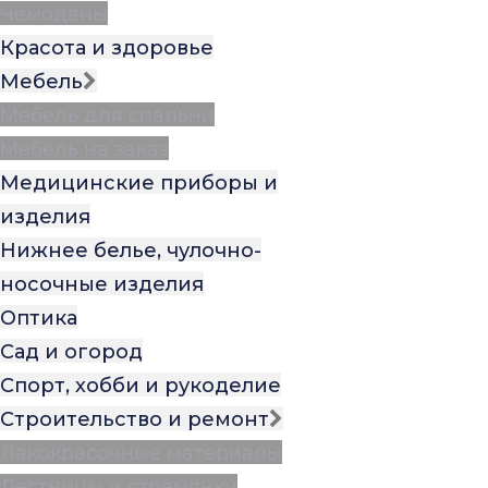
Чемоданы
Красота и здоровье
Мебель
Мебель для спальни
Мебель на заказ
Медицинские приборы и
изделия
Нижнее белье, чулочно-
носочные изделия
Оптика
Сад и огород
Спорт, хобби и рукоделие
Строительство и ремонт
Лакокрасочные материалы
Лестницы и стремянки