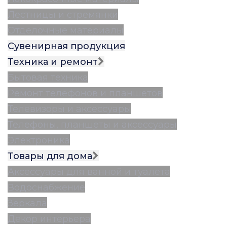
Лестницы и стремянки
Отделочные материалы
Сувенирная продукция
Техника и ремонт
Бытовая техника
Ремонт телефонов и планшетов
Телевизоры и аксессуары
Телефоны, планшеты и аксессуары
Электроника
Товары для дома
Аксессуары для ванной и туалета
Водоснабжение
Зеркала
Декор интерьера