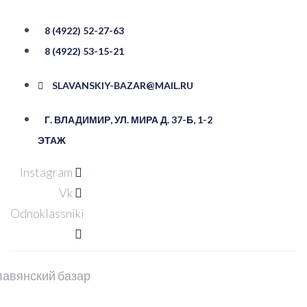
Перейти
к
8 (4922) 52-27-63
контенту
8 (4922) 53-15-21
SLAVANSKIY-BAZAR@MAIL.RU
Г. ВЛАДИМИР, УЛ. ​МИРА Д. 37-Б, ​1-2
ЭТАЖ
Instagram
Vk
Odnoklassniki