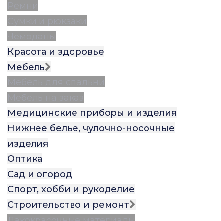
Ремни
Сумки и рюкзаки
Чемоданы
Красота и здоровье
Мебель
Мебель для спальни
Мебель на заказ
Медицинские приборы и изделия
Нижнее белье, чулочно-носочные
изделия
Оптика
Сад и огород
Спорт, хобби и рукоделие
Строительство и ремонт
Лакокрасочные материалы