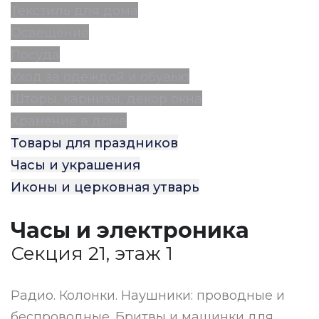
Текстиль для дома
Освещение
Посуда
Уход за одеждой и обувью
Шторы, карнизы, декор окна
Хранение в доме
Товары для праздников
Часы и украшения
Иконы и церковная утварь
Часы и электроника
Секция 21, этаж 1
Радио. Колонки. Наушники: проводные и
беспроводные. Бритвы и машинки для