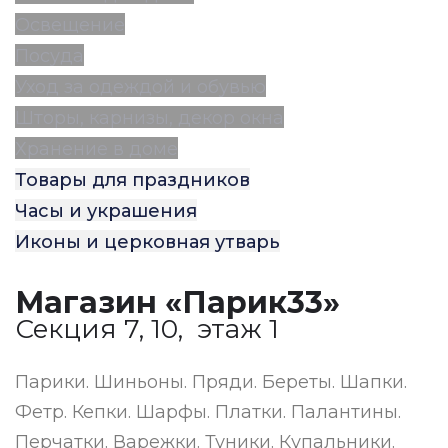
Освещение
Посуда
Уход за одеждой и обувью
Шторы, карнизы, декор окна
Хранение в доме
Товары для праздников
Часы и украшения
Иконы и церковная утварь
Магазин «Парик33»
Секция 7, 10, этаж 1
Парики. Шиньоны. Пряди. Береты. Шапки.
Фетр. Кепки. Шарфы. Платки. Палантины.
Перчатки. Варежки. Туники. Купальники.