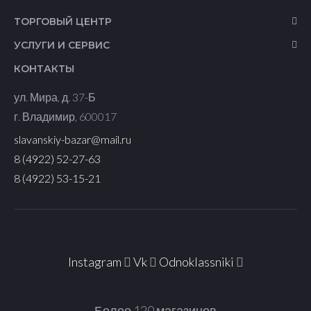
ТОРГОВЫЙ ЦЕНТР
УСЛУГИ И СЕРВИС
КОНТАКТЫ
​ул. Мира, д. 37-Б
г. Владимир, 600017
slavanskiy-bazar@mail.ru
8 (4922) 52-27-63
8 (4922) 53-15-21
Instagram
Vk
Odnoklassniki
Более 120 магазинов