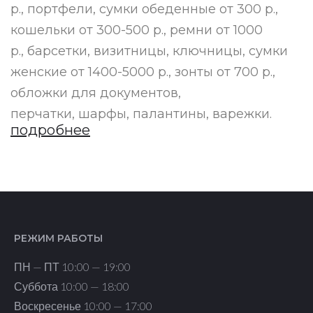
р., портфели, сумки обеденные от 300 р.,
кошельки от 300-500 р., ремни от 1000
р., барсетки, визитницы, ключницы, сумки
женские от 1400-5000 р., зонты от 700 р.,
обложки для документов,
перчатки, шарфы, палантины, варежки.
подробнее
РЕЖИМ РАБОТЫ
ПН — ПТ 10:00 — 19:00
Суббота 10:00 — 18:00
Воскресенье 10:00 — 17:00