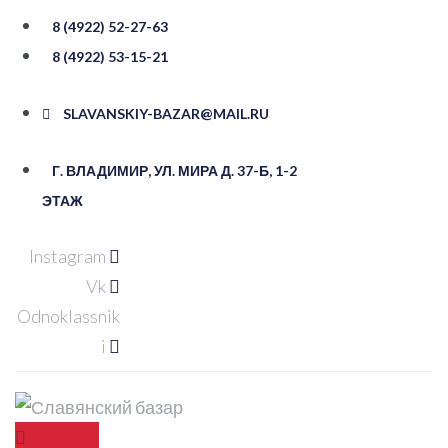
Перейти
8 (4922) 52-27-63
к
8 (4922) 53-15-21
контенту
SLAVANSKIY-BAZAR@MAIL.RU
Г. ВЛАДИМИР, УЛ. ​МИРА Д. 37-Б, ​1-2
ЭТАЖ
Instagram
Vk
Odnoklassnik
i