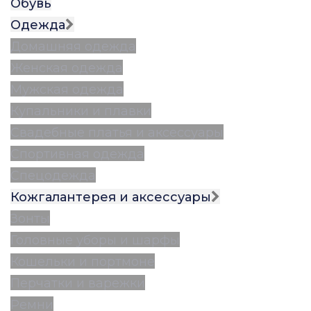
Обувь
Одежда
Домашняя одежда
Женская одежда
Мужская одежда
Купальники и плавки
Свадебные платья и аксессуары
Спортивная одежда
Спецодежда
Кожгалантерея и аксессуары
Зонты
Головные уборы и шарфы
Кошельки и портмоне
Перчатки и варежки
Ремни