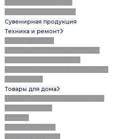
Лестницы и стремянки
Отделочные материалы
Сувенирная продукция
Техника и ремонт
Бытовая техника
Ремонт телефонов и планшетов
Телевизоры и аксессуары
Телефоны, планшеты и аксессуары
Электроника
Товары для дома
Аксессуары для ванной и туалета
Водоснабжение
Зеркала
Декор интерьера
Текстиль для дома