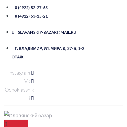
Перейти
8 (4922) 52-27-63
к
8 (4922) 53-15-21
контенту
SLAVANSKIY-BAZAR@MAIL.RU
Г. ВЛАДИМИР, УЛ. ​МИРА Д. 37-Б, ​1-2
ЭТАЖ
Instagram
Vk
Odnoklassnik
i