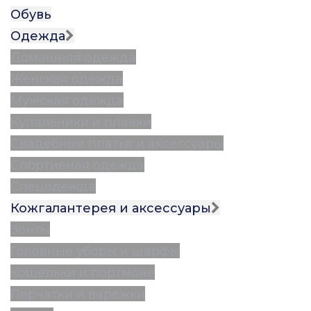
Обувь
Одежда
Домашняя одежда
Женская одежда
Мужская одежда
Купальники и плавки
Свадебные платья и аксессуары
Спортивная одежда
Спецодежда
Кожгалантерея и аксессуары
Зонты
Головные уборы и шарфы
Кошельки и портмоне
Перчатки и варежки