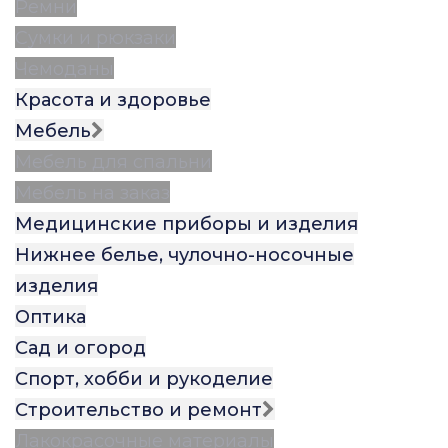
Ремни
Сумки и рюкзаки
Чемоданы
Красота и здоровье
Мебель
Мебель для спальни
Мебель на заказ
Медицинские приборы и изделия
Нижнее белье, чулочно-носочные
изделия
Оптика
Сад и огород
Спорт, хобби и рукоделие
Строительство и ремонт
Лакокрасочные материалы