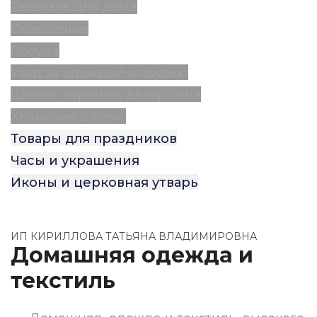
Текстиль для дома
Освещение
Посуда
Уход за одеждой и обувью
Шторы, карнизы, декор окна
Хранение в доме
Товары для праздников
Часы и украшения
Иконы и церковная утварь
ИП КИРИЛЛОВА ТАТЬЯНА ВЛАДИМИРОВНА
Домашняя одежда и
текстиль