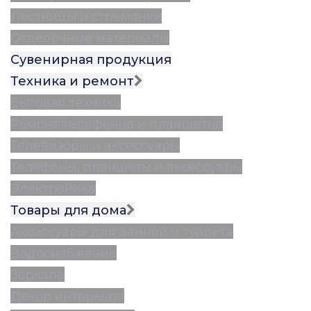
Лестницы и стремянки
Отделочные материалы
Сувенирная продукция
Техника и ремонт
Бытовая техника
Ремонт телефонов и планшетов
Телевизоры и аксессуары
Телефоны, планшеты и аксессуары
Электроника
Товары для дома
Аксессуары для ванной и туалета
Водоснабжение
Зеркала
Декор интерьера