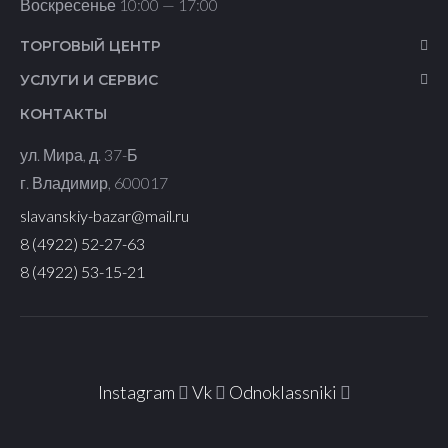
Воскресенье 10:00 — 17:00
ТОРГОВЫЙ ЦЕНТР
УСЛУГИ И СЕРВИС
КОНТАКТЫ
​ул. Мира, д. 37-Б
г. Владимир, 600017
slavanskiy-bazar@mail.ru
8 (4922) 52-27-63
8 (4922) 53-15-21
Instagram
Vk
Odnoklassniki